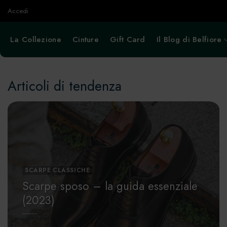
Salta
Accedi
ai
contenuti
La Collezione
Cinture
Gift Card
Il Blog di Belfiore
Articoli di tendenza
SCARPE CLASSICHE
Scarpe sposo – la guida essenziale
(2023)