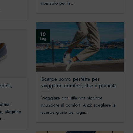
non solo per la...
..
10
Lug
Scarpe uomo perfette per
delli,
viaggiare: comfort, stile e praticità
Viaggiare con stile non significa
 ormai
rinunciare al comfort. Anzi; scegliere le
he, stagione
scarpe giuste per ogni...
...