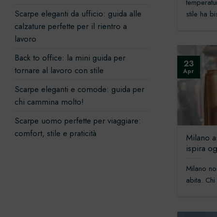
temperatur
Scarpe eleganti da ufficio: guida alle
stile ha b
calzature perfette per il rientro a
lavoro
Back to office: la mini guida per
23
tornare al lavoro con stile
Apr
Scarpe eleganti e comode: guida per
chi cammina molto!
Scarpe uomo perfette per viaggiare:
comfort, stile e praticità
Milano ai
ispira og
Milano no
abita. Chi