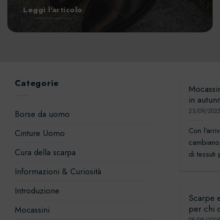
Leggi l'articolo
Categorie
Mocassi
in autun
23/09/202
Borse da uomo
Con l’arriv
Cinture Uomo
cambiano,
Cura della scarpa
di tessuti 
Informazioni & Curiosità
Introduzione
Scarpe 
per chi
Mocassini