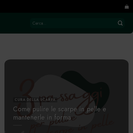
Cerca:
CURA DELLA SCARPA
Come pulire le scarpe in pelle e
mantenerle in forma