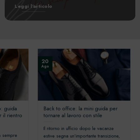
Leggi l'articolo
20
Ago
o: guida
Back to office: la mini guida per
 il rientro
tornare al lavoro con stile
Il ritorno in ufficio dopo le vacanze
na sempre
estive segna un’importante transizione,