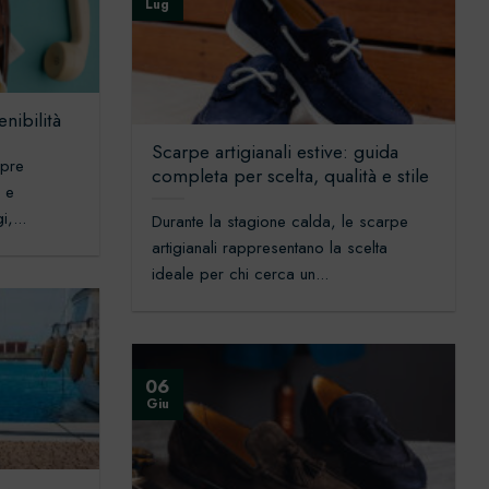
Lug
enibilità
Scarpe artigianali estive: guida
mpre
completa per scelta, qualità e stile
a e
i,...
Durante la stagione calda, le scarpe
artigianali rappresentano la scelta
ideale per chi cerca un...
06
Giu