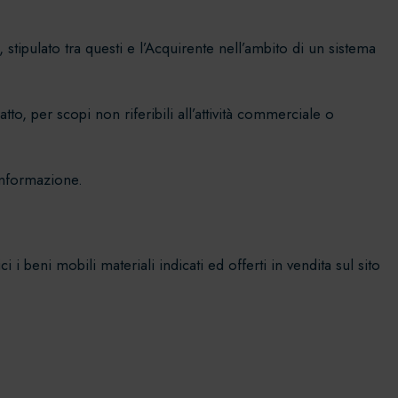
 stipulato tra questi e l’Acquirente nell’ambito di un sistema
o, per scopi non riferibili all’attività commerciale o
 informazione.
 i beni mobili materiali indicati ed offerti in vendita sul sito