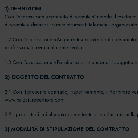
1) DEFINIZIONI
Con l’espressione «contratto di vendita s’intende il contratto 
di vendita a distanza tramite strumenti telematici organizzato
1.2 Con l’espressione «Acquirente» si intende il consumatore p
professionale eventualmente svolta.
1.3 Con l’espressione «Fornitore» si intendono il soggetto in
2) OGGETTO DEL CONTRATTO
2.1 Con il presente contratto, rispettivamente, il Fornitore ven
www.calzaturebelfiore.com
2.2 I prodotti di cui al punto precedente sono illustrati nel
3) MODALITÀ DI STIPULAZIONE DEL CONTRATTO