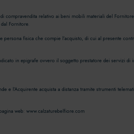
di compravendita relativo ai beni mobili materiali del Fornitore,
 dal Fornitore.
ersona fisica che compie l’acquisto, di cui al presente contratt
dicato in epigrafe ovvero il soggetto prestatore dei servizi di
de e l’Acquirente acquista a distanza tramite strumenti telematici
la pagina web: www.calzaturebelfiore.com