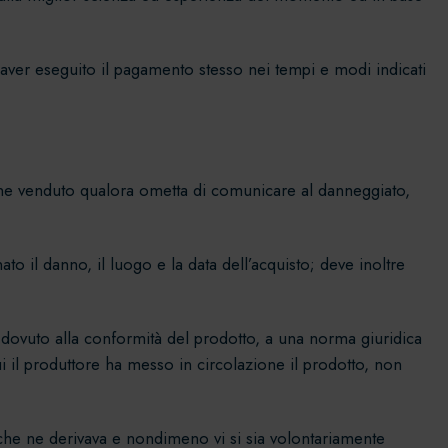
 aver eseguito il pagamento stesso nei tempi e modi indicati
.
 bene venduto qualora ometta di comunicare al danneggiato,
to il danno, il luogo e la data dell’acquisto; deve inoltre
è dovuto alla conformità del prodotto, a una norma giuridica
 il produttore ha messo in circolazione il prodotto, non
 che ne derivava e nondimeno vi si sia volontariamente