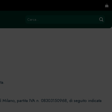
Cerca:
ta.
145 Milano, partita IVA n. 08303150968, di seguito indicata