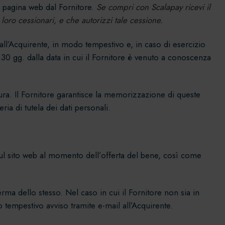
a pagina web dal Fornitore.
Se compri con Scalapay ricevi il
 loro cessionari, e che autorizzi tale cessione.
all’Acquirente, in modo tempestivo e, in caso di esercizio
 30 gg. dalla data in cui il Fornitore è venuto a conoscenza
tura. Il Fornitore garantisce la memorizzazione di queste
ria di tutela dei dati personali.
e sul sito web al momento dell’offerta del bene, così come
rma dello stesso. Nel caso in cui il Fornitore non sia in
 tempestivo avviso tramite e-mail all’Acquirente.