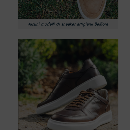
Alcuni modelli di sneaker artigianli Belfiore