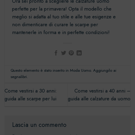
Ora sei pronto a scegliere le calzature uomo
perfette per la primavera! Opta il modello che
meglio si adatta al tuo stile e alle tue esigenze e
non dimenticare di curare le scarpe per
mantenerle in forma e in perfette condizioni!
Questo elemento è stato inserito in
Moda Uomo
. Aggiungilo ai
segnalibri
.
Come vestirsi a 30 anni:
Come vestirsi a 40 anni –
guida alle scarpe per lui
guida alle calzature da uomo
Lascia un commento