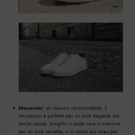
Mocassini
: un classico intramontabile, il
mocassino
è perfetto per un look elegante ma
anche casual. Sceglilo in pelle nera o marrone
per un look versatile, o in colori più vivaci per