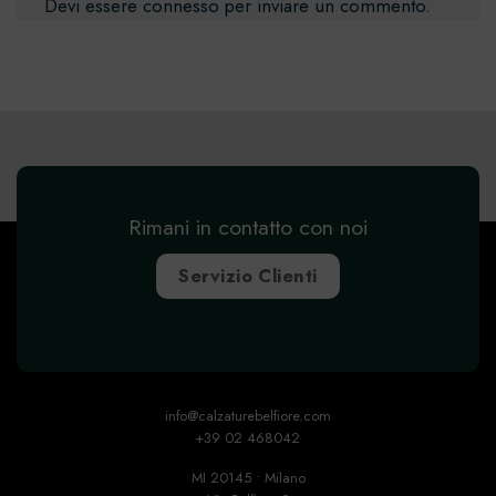
Devi essere
connesso
per inviare un commento.
Rimani in contatto con noi
Servizio Clienti
info@calzaturebelfiore.com
+39 02 468042
MI 20145 • Milano