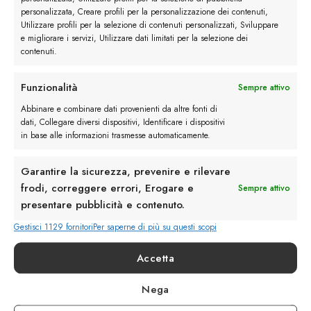
personalizzata, Creare profili per la personalizzazione dei contenuti,
Utilizzare profili per la selezione di contenuti personalizzati, Sviluppare
e migliorare i servizi, Utilizzare dati limitati per la selezione dei
contenuti.
Funzionalità
Sempre attivo
Abbinare e combinare dati provenienti da altre fonti di
Derby artigianali Belfiore
dati, Collegare diversi dispositivi, Identificare i dispositivi
in base alle informazioni trasmesse automaticamente.
Garantire la sicurezza, prevenire e rilevare
frodi, correggere errori, Erogare e
Sempre attivo
presentare pubblicità e contenuto.
Gestisci 1129 fornitori
Per saperne di più su questi scopi
Accetta
Nega