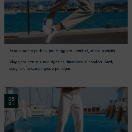
Scarpe uomo perfette per viaggiare: comfort, stile e praticità
Viaggiare con stile non significa rinunciare al comfort. Anzi;
scegliere le scarpe giuste per ogni...
05
Giu