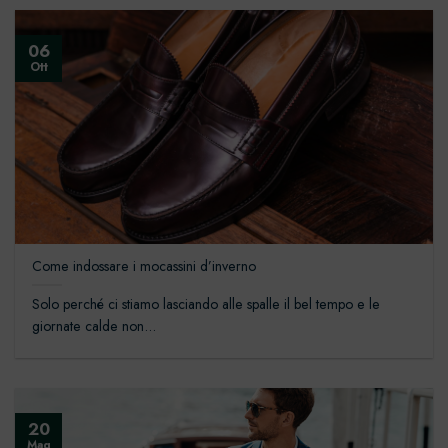
06
Ott
Come indossare i mocassini d’inverno
Solo perché ci stiamo lasciando alle spalle il bel tempo e le
giornate calde non...
20
Mag