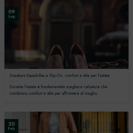
09
Lug
Sneakers Espadrillas e Slip-On: comfort e stile per l’estate
Durante l’estate è fondamentale scegliere calzature che
combinino comfort e stile per affrontare al meglio...
20
Feb