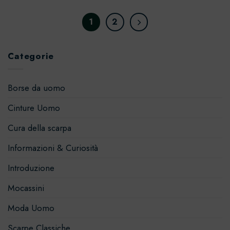
1
2
Categorie
Borse da uomo
Cinture Uomo
Cura della scarpa
Informazioni & Curiosità
Introduzione
Mocassini
Moda Uomo
Scarpe Classiche