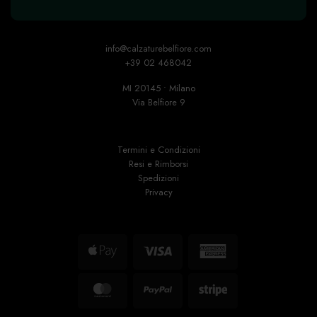
info@calzaturebelfiore.com
+39 02 468042
MI 20145 • Milano
Via Belfiore 9
Termini e Condizioni
Resi e Rimborsi
Spedizioni
Privacy
Apple
Visa
American
Pay
Express
MasterCard
PayPal
Stripe