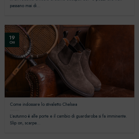
passano mai di...
19
Ott
Come indossare lo stivaletto Chelsea
L’autunno è alle porte e il cambio di guardaroba si fa imminente.
Slip on, scarpe...