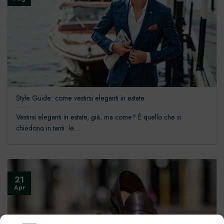
Style Guide: come vestirsi eleganti in estate
Vestirsi eleganti in estate, già, ma come? È quello che si
chiedono in tanti: le...
21
Apr