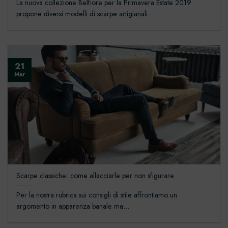
La nuova collezione Belfiore per la Primavera Estate 2019
propone diversi modelli di scarpe artigianali...
21
Mar
Scarpe classiche: come allacciarle per non sfigurare
Per la nostra rubrica sui consigli di stile affrontiamo un
argomento in apparenza banale ma...