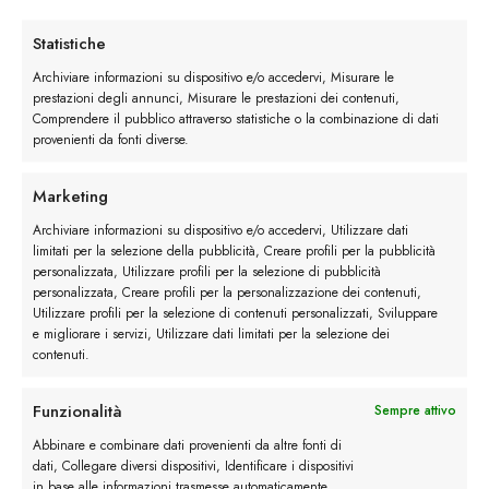
scarpe più amate per la stagione primavera-estate.
Statistiche
Camoscio per la tomaia
: morbido,
Archiviare informazioni su dispositivo e/o accedervi, Misurare le
traspirante e incredibilmente piacevole al tatto,
prestazioni degli annunci, Misurare le prestazioni dei contenuti,
il camoscio si adatta alla forma del piede e
Comprendere il pubblico attraverso statistiche o la combinazione di dati
provenienti da fonti diverse.
lascia traspirare, evitando che i piedi soffra
troppo il caldo. Le nuance sabbia, blu, beige o
Marketing
testa di moro sono perfette per accompagnare i
tuoi miglioro gli outfit estivi.
Archiviare informazioni su dispositivo e/o accedervi, Utilizzare dati
limitati per la selezione della pubblicità, Creare profili per la pubblicità
Suola in gomma
: leggera e flessibile,
personalizzata, Utilizzare profili per la selezione di pubblicità
personalizzata, Creare profili per la personalizzazione dei contenuti,
garantisce una camminata comoda su qualsiasi
Utilizzare profili per la selezione di contenuti personalizzati, Sviluppare
superficie. Offre grip, ammortizzazione e
e migliorare i servizi, Utilizzare dati limitati per la selezione dei
praticità, soprattutto nelle giornate di maggiore
contenuti.
movimento.
Funzionalità
Sempre attivo
Questa combinazione rende i mocassini slip on
Abbinare e combinare dati provenienti da altre fonti di
perfetti
da indossare senza calzini
!
dati, Collegare diversi dispositivi, Identificare i dispositivi
in base alle informazioni trasmesse automaticamente.