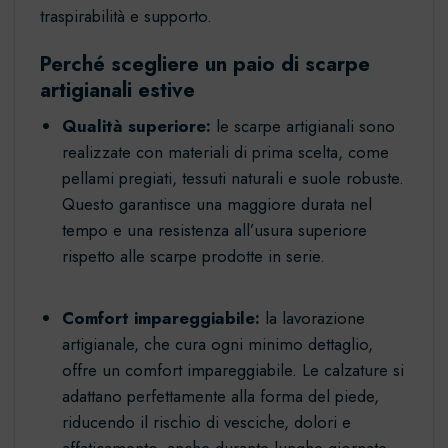
traspirabilità e supporto.
Perché scegliere un paio di scarpe
artigianali estive
Qualità superiore:
le scarpe artigianali sono
realizzate con materiali di prima scelta, come
pellami pregiati, tessuti naturali e suole robuste.
Questo garantisce una maggiore durata nel
tempo e una resistenza all’usura superiore
rispetto alle scarpe prodotte in serie.
Comfort impareggiabile:
la lavorazione
artigianale, che cura ogni minimo dettaglio,
offre un comfort impareggiabile. Le calzature si
adattano perfettamente alla forma del piede,
riducendo il rischio di vesciche, dolori e