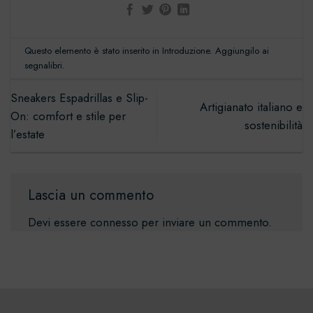
Questo elemento è stato inserito in
Introduzione
. Aggiungilo ai
segnalibri
.
Sneakers Espadrillas e Slip-
Artigianato italiano e
On: comfort e stile per
sostenibilità
l’estate
Lascia un commento
Devi essere
connesso
per inviare un commento.