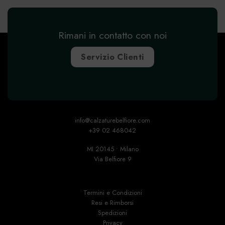
Rimani in contatto con noi
Servizio Clienti
info@calzaturebelfiore.com
+39 02 468042
MI 20145 • Milano
Via Belfiore 9
Termini e Condizioni
Resi e Rimborsi
Spedizioni
Privacy