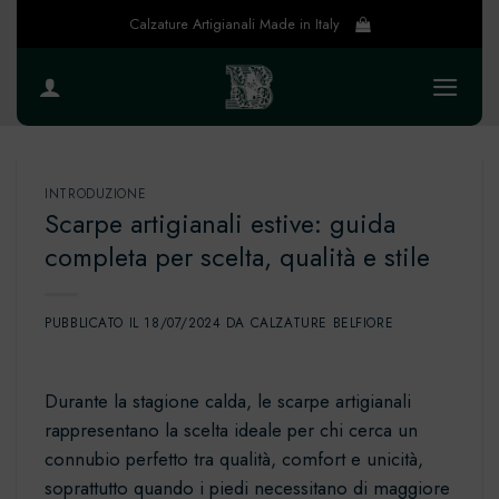
Salta
Calzature Artigianali Made in Italy
ai
contenuti
INTRODUZIONE
Scarpe artigianali estive: guida
completa per scelta, qualità e stile
PUBBLICATO IL
18/07/2024
DA
CALZATURE BELFIORE
Durante la stagione calda, le scarpe artigianali
rappresentano la scelta ideale per chi cerca un
connubio perfetto tra qualità, comfort e unicità,
soprattutto quando i piedi necessitano di maggiore