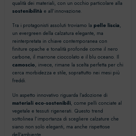
qualità dei materiali, con un occhio particolare alla
sostenibilità
e all’innovazione.
Tra i protagonisti assoluti troviamo la
pelle liscia
,
un evergreen della calzatura elegante, ma
reinterpretata in chiave contemporanea con
finiture opache e tonalità profonde come il nero
carbone, il marrone cioccolato e il blu oceano. Il
camoscio
, invece, rimane la scelta perfetta per chi
cerca morbidezza e stile, soprattutto nei mesi più
freddi.
Un aspetto innovativo riguarda l’adozione di
materiali eco-sostenibili
, come pelli conciate al
vegetale e tessuti rigenerati. Questo trend
sottolinea l’importanza di scegliere calzature che
siano non solo eleganti, ma anche rispettose
dell’ambiente.