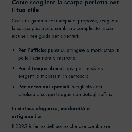
Come scegliere la scarpa perfetta per
il tuo stile
Con una gamma così ampia di proposte, scegliere
la scarpa giusta può sembrare complicato. Ecco
alcune linee guida per orientarti:
Per l’ufficio:
punta su stringate o monk strap in
pelle liscia nera o marrone.
Per il tempo libero:
opta per sneakers
eleganti o mocassini in camoscio.
Per occasioni speciali:
scegli stivaletti
Chelsea o scarpe brogue con dettagli raffinati.
In sintesi: eleganza, modernità e
artigianalità
Il 2025 è l’anno dell’uomo che osa combinare