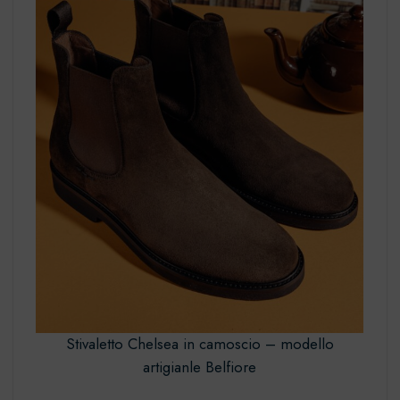
Stivaletto Chelsea in camoscio – modello
artigianle Belfiore