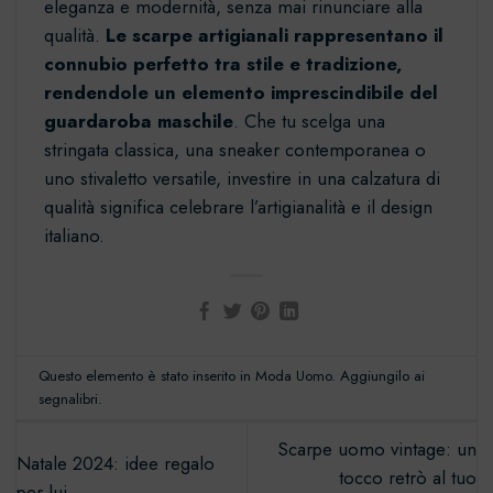
eleganza e modernità, senza mai rinunciare alla
qualità.
Le scarpe artigianali rappresentano il
connubio perfetto tra stile e tradizione,
rendendole un elemento imprescindibile del
guardaroba maschile
. Che tu scelga una
stringata classica, una sneaker contemporanea o
uno stivaletto versatile, investire in una calzatura di
qualità significa celebrare l’artigianalità e il design
italiano.
Questo elemento è stato inserito in
Moda Uomo
. Aggiungilo ai
segnalibri
.
Scarpe uomo vintage: un
Natale 2024: idee regalo
tocco retrò al tuo
per lui