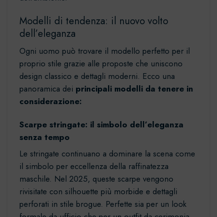
Modelli di tendenza: il nuovo volto
dell’eleganza
Ogni uomo può trovare il modello perfetto per il
proprio stile grazie alle proposte che uniscono
design classico e dettagli moderni. Ecco una
panoramica dei
principali modelli da tenere in
considerazione:
Scarpe stringate: il simbolo dell’eleganza
senza tempo
Le
stringate
continuano a dominare la scena come
il simbolo per eccellenza della raffinatezza
maschile. Nel 2025, queste scarpe vengono
rivisitate con silhouette più morbide e dettagli
perforati in stile brogue. Perfette sia per un look
formale da ufficio che per un outfit da cerimonia,