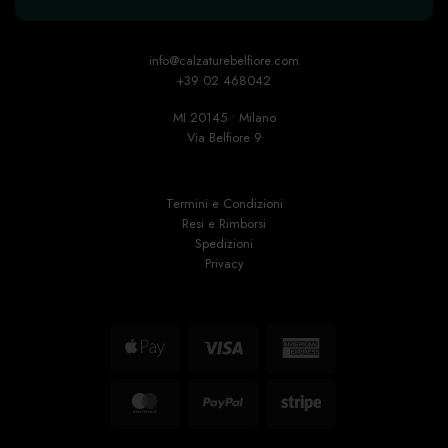
info@calzaturebelfiore.com
+39 02 468042
MI 20145 • Milano
Via Belfiore 9
Termini e Condizioni
Resi e Rimborsi
Spedizioni
Privacy
Apple
Visa
American
Pay
Express
MasterCard
PayPal
Stripe