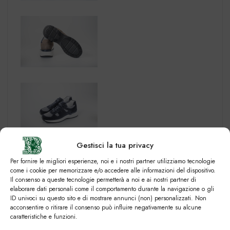
Gestisci la tua privacy
Per fornire le migliori esperienze, noi e i nostri partner utilizziamo tecnologie
come i cookie per memorizzare e/o accedere alle informazioni del dispositivo.
Il consenso a queste tecnologie permetterà a noi e ai nostri partner di
elaborare dati personali come il comportamento durante la navigazione o gli
ID univoci su questo sito e di mostrare annunci (non) personalizzati. Non
acconsentire o ritirare il consenso può influire negativamente su alcune
caratteristiche e funzioni.