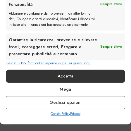
Funzionalità
Sempre attivo
Abbinare e combinare dati provenienti da altre fonti di
dati, Collegare diversi dispositivi, Identificare i dispositivi
in base alle informazioni trasmesse automaticamente.
Garantire la sicurezza, prevenire e rilevare
frodi, correggere errori, Erogare e
Sempre attivo
presentare pubblicità e contenuto.
Gestisci 1129 fornitori
Per saperne di più su questi scopi
Accetta
Nega
Gestisci opzioni
Cookie Policy
Privacy