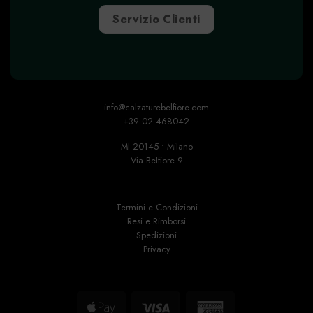
Servizio Clienti
info@calzaturebelfiore.com
+39 02 468042
MI 20145 • Milano
Via Belfiore 9
Termini e Condizioni
Resi e Rimborsi
Spedizioni
Privacy