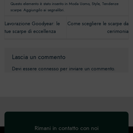
Questo elemento è stato inserito in
Moda Uomo
,
Style
,
Tendenze
scarpe
. Aggiungilo ai
segnalibri
.
Lavorazione Goodyear: le
Come scegliere le scarpe da
tue scarpe di eccellenza
cerimonia
Lascia un commento
Devi essere
connesso
per inviare un commento.
Rimani in contatto con noi