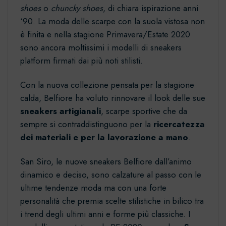
shoes
o
chuncky shoes
, di chiara ispirazione anni
‘90. La moda delle scarpe con la suola vistosa non
è finita e nella stagione Primavera/Estate 2020
sono ancora moltissimi i modelli di sneakers
platform firmati dai più noti stilisti.
Con la nuova collezione pensata per la stagione
calda, Belfiore ha voluto rinnovare il look delle sue
sneakers artigianali
, scarpe sportive che da
sempre si contraddistinguono per la
ricercatezza
dei materiali e per la lavorazione a mano
.
San Siro, le nuove sneakers Belfiore dall’animo
dinamico e deciso, sono calzature al passo con le
ultime tendenze moda ma con una forte
personalità che premia scelte stilistiche in bilico tra
i trend degli ultimi anni e forme più classiche. I