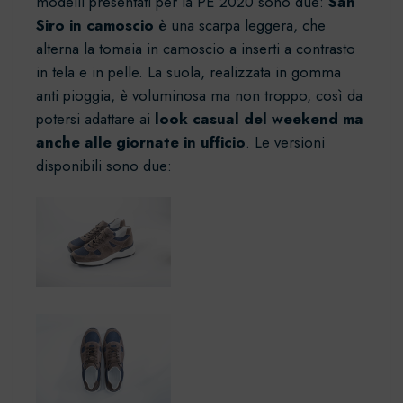
modelli presentati per la PE 2020 sono due:
San
Siro in camoscio
è una scarpa leggera, che
alterna la tomaia in camoscio a inserti a contrasto
in tela e in pelle. La suola, realizzata in gomma
anti pioggia, è voluminosa ma non troppo, così da
potersi adattare ai
look casual del weekend ma
anche alle giornate in ufficio
. Le versioni
disponibili sono due: