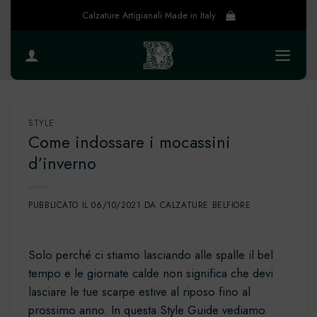
Salta
Calzature Artigianali Made in Italy
ai
contenuti
STYLE
Come indossare i mocassini
d’inverno
PUBBLICATO IL
06/10/2021
DA
CALZATURE BELFIORE
Solo perché ci stiamo lasciando alle spalle il bel
tempo e le giornate calde non significa che devi
lasciare le tue scarpe estive al riposo fino al
prossimo anno. In questa Style Guide vediamo