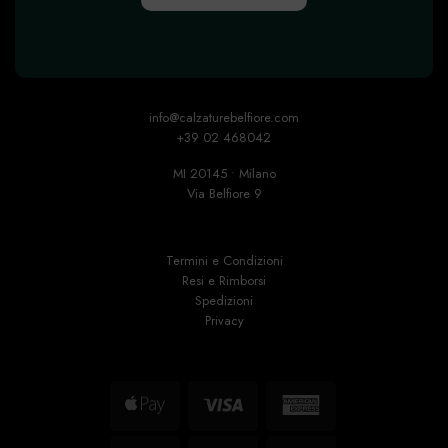
info@calzaturebelfiore.com
+39 02 468042
MI 20145 • Milano
Via Belfiore 9
Termini e Condizioni
Resi e Rimborsi
Spedizioni
Privacy
Apple
Visa
American
Pay
Express