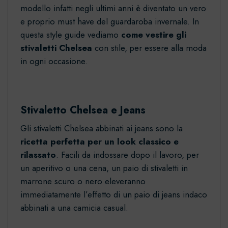
modello infatti negli ultimi anni è diventato un vero
e proprio must have del guardaroba invernale. In
questa style guide vediamo
come vestire gli
stivaletti Chelsea
con stile, per essere alla moda
in ogni occasione.
Stivaletto Chelsea e Jeans
Gli stivaletti Chelsea abbinati ai jeans sono la
ricetta perfetta per un look classico e
rilassato
. Facili da indossare dopo il lavoro, per
un aperitivo o una cena, un paio di
stivaletti
in
marrone scuro o nero eleveranno
immediatamente l’effetto di un paio di jeans indaco
abbinati a una camicia casual.