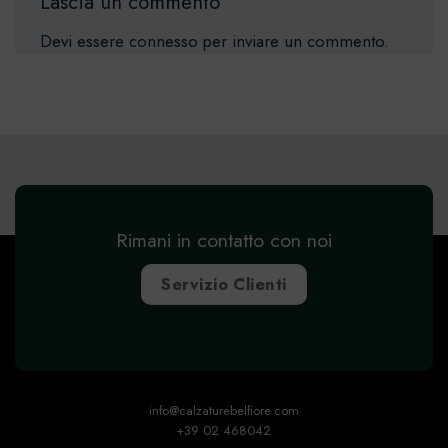
Lascia un commento
Devi essere
connesso
per inviare un commento.
Rimani in contatto con noi
Servizio Clienti
info@calzaturebelfiore.com
+39 02 468042