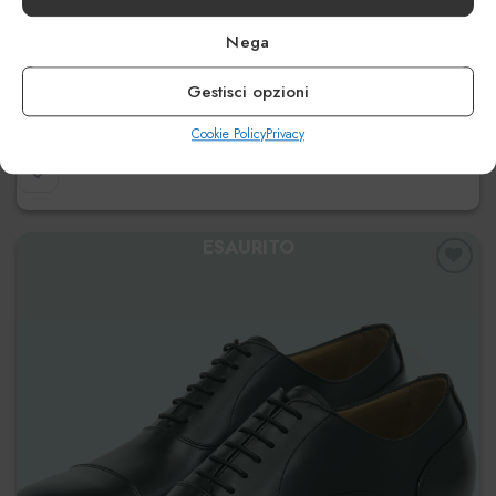
Nega
Paris
Gestisci opzioni
€
275.00
Cookie Policy
Privacy
ESAURITO