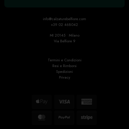
info@calzaturebelfiore.com
+39 02 468042
MI 20145 • Milano
Via Belfiore 9
Termini e Condizioni
Resi e Rimborsi
Spedizioni
Privacy
Apple
Visa
American
Pay
Express
MasterCard
PayPal
Stripe