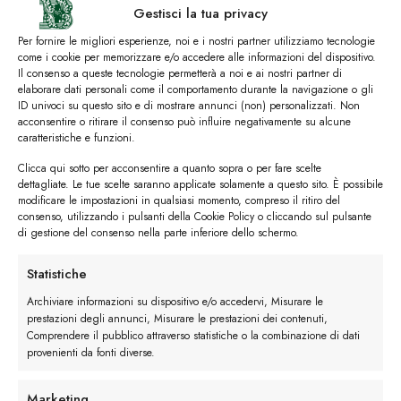
Gestisci la tua privacy
Per fornire le migliori esperienze, noi e i nostri partner utilizziamo tecnologie
come i cookie per memorizzare e/o accedere alle informazioni del dispositivo.
Il consenso a queste tecnologie permetterà a noi e ai nostri partner di
elaborare dati personali come il comportamento durante la navigazione o gli
ID univoci su questo sito e di mostrare annunci (non) personalizzati. Non
acconsentire o ritirare il consenso può influire negativamente su alcune
caratteristiche e funzioni.
Clicca qui sotto per acconsentire a quanto sopra o per fare scelte
dettagliate. Le tue scelte saranno applicate solamente a questo sito. È possibile
modificare le impostazioni in qualsiasi momento, compreso il ritiro del
consenso, utilizzando i pulsanti della Cookie Policy o cliccando sul pulsante
di gestione del consenso nella parte inferiore dello schermo.
Statistiche
Archiviare informazioni su dispositivo e/o accedervi, Misurare le
prestazioni degli annunci, Misurare le prestazioni dei contenuti,
Comprendere il pubblico attraverso statistiche o la combinazione di dati
provenienti da fonti diverse.
Paintip con Fiore
Marketing