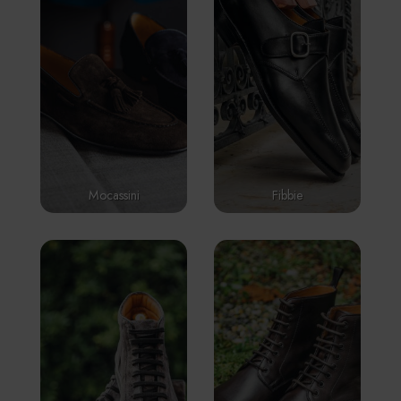
Mocassini
Fibbie