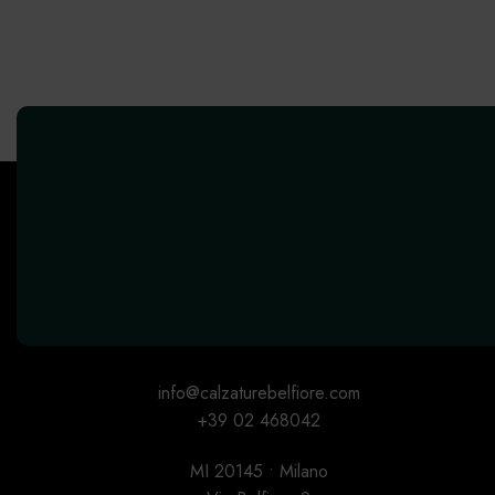
info@calzaturebelfiore.com
+39 02 468042
MI 20145 • Milano