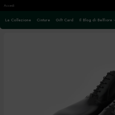
Salta
Accedi
ai
contenuti
La Collezione
Cinture
Gift Card
Il Blog di Belfiore