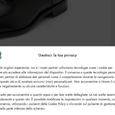
Gestisci la tua privacy
 le migliori esperienze, noi e i nostri partner utilizziamo tecnologie come i cookie per
e e/o accedere alle informazioni del dispositivo. Il consenso a queste tecnologie perm
ostri partner di elaborare dati personali come il comportamento durante la navigazione 
 questo sito e di mostrare annunci (non) personalizzati. Non acconsentire o ritirare il 
re negativamente su alcune caratteristiche e funzioni.
sotto per acconsentire a quanto sopra o per fare scelte dettagliate. Le tue scelte saran
solamente a questo sito. È possibile modificare le impostazioni in qualsiasi momento, c
consenso, utilizzando i pulsanti della Cookie Policy o cliccando sul pulsante di gestione
ella parte inferiore dello schermo.