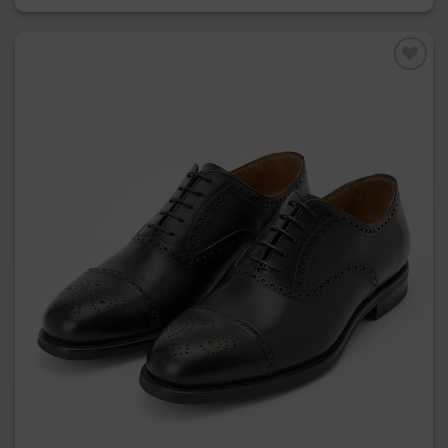
Preferiti
Bristol