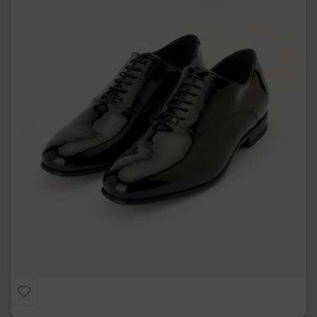
Francesina in Vernice
€
275.00