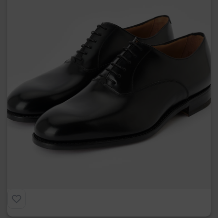
Paris
€
275.00