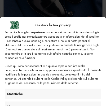
La Spazzolata
€
275.00
Gestisci la tua privacy
Per fornire le migliori esperienze, noi e i nostri partner utilizziamo tecnologie
come i cookie per memorizzare e/o accedere alle informazioni del dispositivo.
Il consenso a queste tecnologie permetterà a noi e ai nostri partner di
elaborare dati personali come il comportamento durante la navigazione o gli
ID univoci su questo sito e di mostrare annunci (non) personalizzati. Non
acconsentire o ritirare il consenso può influire negativamente su alcune
caratteristiche e funzioni.
Preferiti
Clicca qui sotto per acconsentire a quanto sopra o per fare scelte
dettagliate. Le tue scelte saranno applicate solamente a questo sito. È possibile
modificare le impostazioni in qualsiasi momento, compreso il ritiro del
consenso, utilizzando i pulsanti della Cookie Policy o cliccando sul pulsante
di gestione del consenso nella parte inferiore dello schermo.
Statistiche