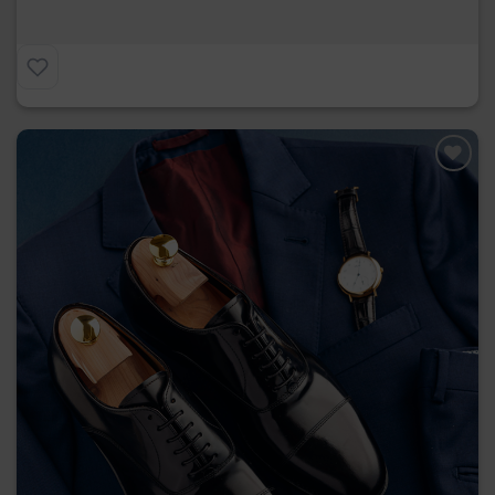
€
275.00
Preferiti