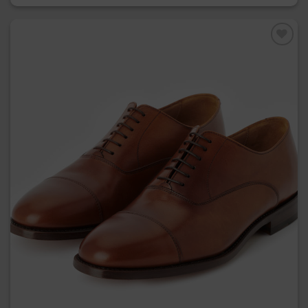
Preferiti
La Francesina