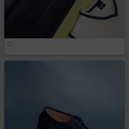
Ingegnere in Pelle
€
219.00
Preferiti