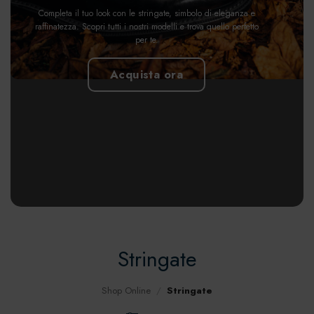
Completa il tuo look con le stringate, simbolo di eleganza e
raffinatezza. Scopri tutti i nostri modelli e trova quello perfetto
per te.
Acquista ora
Stringate
Shop Online
/
Stringate