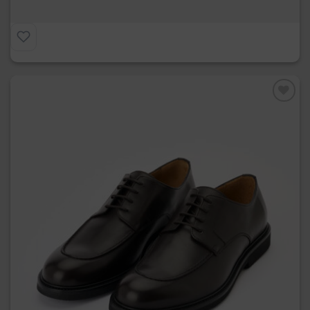
€
275.00
Preferiti