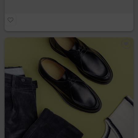
€
239.00
Preferiti