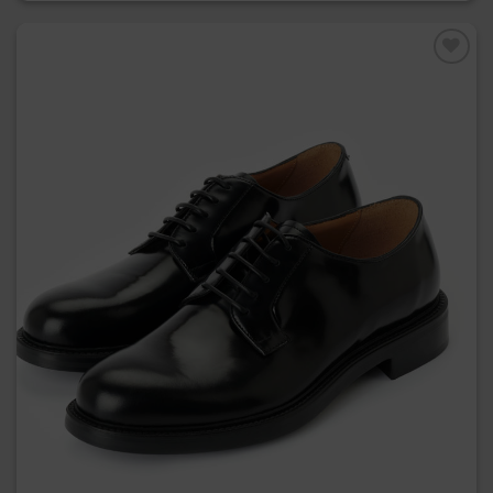
Preferiti
La Derby