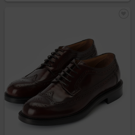
Preferiti
Derby Full Brogue