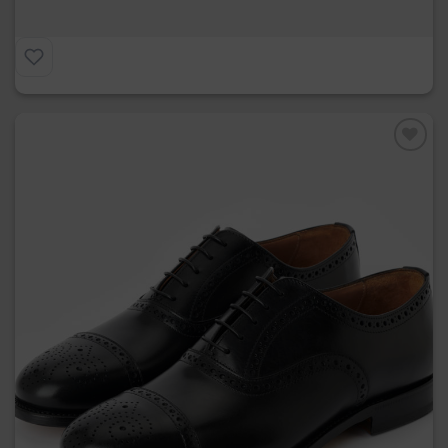
€
295.00
Preferiti