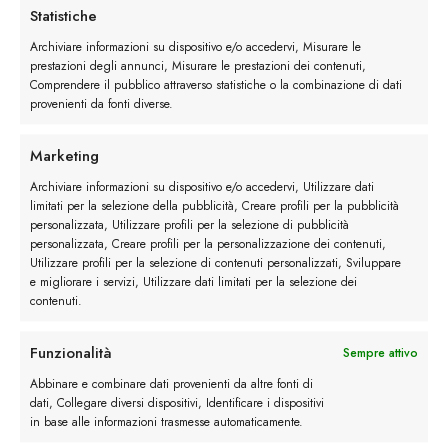
La Francesina Goodyear quantità
Statistiche
Archiviare informazioni su dispositivo e/o accedervi, Misurare le
Ordina
prestazioni degli annunci, Misurare le prestazioni dei contenuti,
Comprendere il pubblico attraverso statistiche o la combinazione di dati
provenienti da fonti diverse.
Buy now
Marketing
Archiviare informazioni su dispositivo e/o accedervi, Utilizzare dati
limitati per la selezione della pubblicità, Creare profili per la pubblicità
Descrizione
personalizzata, Utilizzare profili per la selezione di pubblicità
personalizzata, Creare profili per la personalizzazione dei contenuti,
Utilizzare profili per la selezione di contenuti personalizzati, Sviluppare
e migliorare i servizi, Utilizzare dati limitati per la selezione dei
Maggiori dettagli
contenuti.
Funzionalità
Sempre attivo
Recensioni (0)
Abbinare e combinare dati provenienti da altre fonti di
dati, Collegare diversi dispositivi, Identificare i dispositivi
in base alle informazioni trasmesse automaticamente.