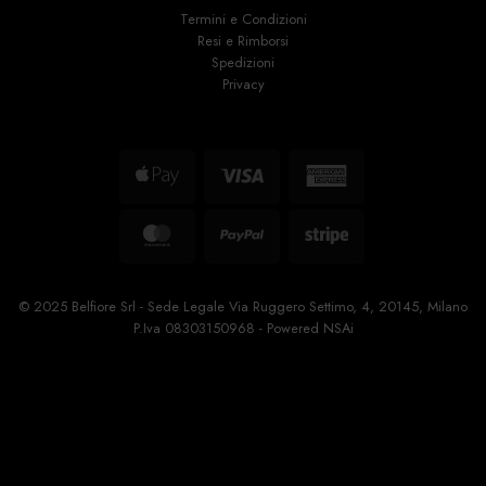
Termini e Condizioni
Resi e Rimborsi
Spedizioni
Privacy
Apple
Visa
American
Pay
Express
MasterCard
PayPal
Stripe
© 2025 Belfiore Srl - Sede Legale Via Ruggero Settimo, 4, 20145, Milano
P.Iva 08303150968 - Powered
NSAi