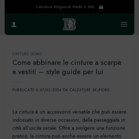
Salta
Calzature Artigianali Made in Italy
ai
contenuti
CINTURE UOMO
Come abbinare le cinture a scarpe
e vestiti – style guide per lui
PUBBLICATO IL
07/02/2024
DA
CALZATURE BELFIORE
La cintura è un accessorio versatile che può essere
indossato in diverse occasioni, dalla passeggiata in
città all’uscita serale. Oltre a svolgere una funzione
pratica, la cintura può anche essere un elemento