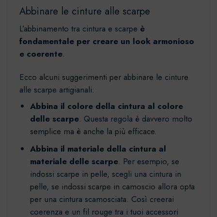
Abbinare le cinture alle scarpe
L’abbinamento tra cintura e scarpe
è
fondamentale per
creare un look armonioso
e coerente
.
Ecco alcuni suggerimenti per abbinare le cinture
alle scarpe artigianali:
Abbina il colore della cintura al colore
delle scarpe
. Questa regola è davvero molto
semplice ma è anche la più efficace.
Abbina il materiale della cintura al
materiale delle scarpe
. Per esempio, se
indossi scarpe in pelle, scegli una cintura in
pelle, se indossi scarpe in camoscio allora opta
per una cintura scamosciata. Così creerai
coerenza e un fil rouge tra i tuoi accessori