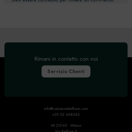
Rimani in contatto con noi
Servizio Clienti
info@calzaturebelfiore.com
+39 02 468042
MI 20145 • Milano
Via Belfiore 9