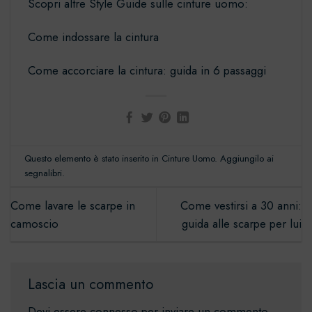
Scopri altre
Style Guide sulle cinture uomo
:
Come indossare la cintura
Come accorciare la cintura: guida in 6 passaggi
Questo elemento è stato inserito in
Cinture Uomo
. Aggiungilo ai
segnalibri
.
Come lavare le scarpe in
Come vestirsi a 30 anni:
camoscio
guida alle scarpe per lui
Lascia un commento
Devi essere
connesso
per inviare un commento.