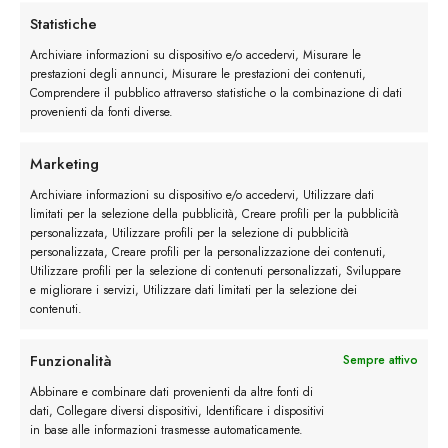
Statistiche
Archiviare informazioni su dispositivo e/o accedervi, Misurare le
prestazioni degli annunci, Misurare le prestazioni dei contenuti,
Derby Brogue quantità
Comprendere il pubblico attraverso statistiche o la combinazione di dati
provenienti da fonti diverse.
Ordina
Marketing
Buy now
Archiviare informazioni su dispositivo e/o accedervi, Utilizzare dati
limitati per la selezione della pubblicità, Creare profili per la pubblicità
personalizzata, Utilizzare profili per la selezione di pubblicità
personalizzata, Creare profili per la personalizzazione dei contenuti,
Utilizzare profili per la selezione di contenuti personalizzati, Sviluppare
Descrizione
e migliorare i servizi, Utilizzare dati limitati per la selezione dei
contenuti.
Maggiori dettagli
Funzionalità
Sempre attivo
Abbinare e combinare dati provenienti da altre fonti di
dati, Collegare diversi dispositivi, Identificare i dispositivi
Recensioni (5)
in base alle informazioni trasmesse automaticamente.