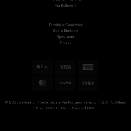
Via Belfiore 9
Termini e Condizioni
Resi e Rimborsi
Spedizioni
Privacy
Apple
Visa
American
Pay
Express
MasterCard
PayPal
Stripe
© 2025 Belfiore Srl - Sede Legale Via Ruggero Settimo, 4, 20145, Milano
P.Iva 08303150968 - Powered
NSAi