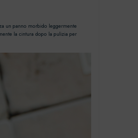
lizza un panno morbido leggermente
mente la cintura dopo la pulizia per