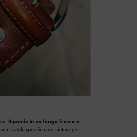
nni.
Riponila in un luogo fresco e
 una scatola specifica per cinture per