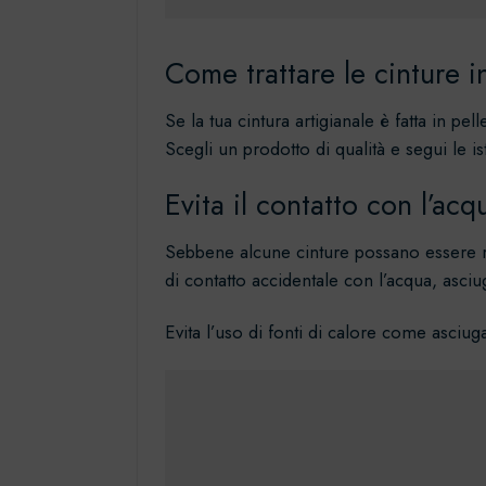
Come trattare le cinture i
Se la tua cintura artigianale è fatta in p
Scegli un prodotto di qualità e segui le i
Evita il contatto con l’acq
Sebbene alcune cinture possano essere res
di contatto accidentale con l’acqua, asci
Evita l’uso di fonti di calore come asciug