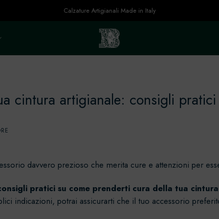
Calzature Artigianali Made in Italy
a cintura artigianale: consigli pratici
ORE
accessorio davvero prezioso che merita cure e attenzioni per e
consigli pratici su come prenderti cura della tua cintura
ci indicazioni, potrai assicurarti che il tuo accessorio prefe