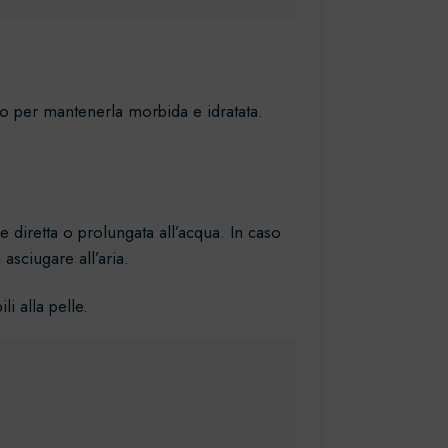
ico per mantenerla morbida e idratata.
 diretta o prolungata all’acqua. In caso
asciugare all’aria.
i alla pelle.