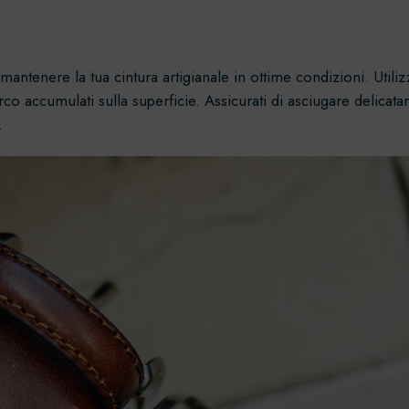
 mantenere la tua
cintura
artigianale in ottime condizioni. Uti
o accumulati sulla superficie. Assicurati di asciugare delicata
.