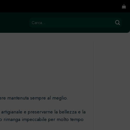
Cerca:
ssere mantenuta sempre al meglio.
artigianale e preservarne la bellezza e la
rito rimanga impeccabile per molto tempo