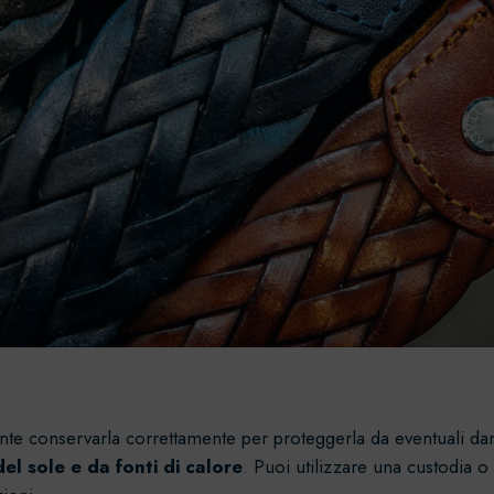
nte conservarla correttamente per proteggerla da eventuali da
del sole e da fonti di calore
. Puoi utilizzare una custodia o