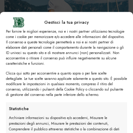
Gestisci la tua privacy
Per fornire le migliori esperienze, noi e i nostri partner utilizziamo tecnologie
come i cookie per memorizzare e/o accedere alle informazioni del dispositivo.
Il consenso a queste tecnologie permetterà a noi e ai nostri partner di
elaborare dati personali come il comportamento durante la navigazione o gli
ID univoci su questo sito e di mostrare annunci (non) personalizzati. Non
acconsentire o ritirare il consenso può influire negativamente su alcune
caratteristiche e funzioni.
Clicca qui sotto per acconsentire a quanto sopra o per fare scelte
dettagliate. Le tue scelte saranno applicate solamente a questo sito. È possibile
modificare le impostazioni in qualsiasi momento, compreso il ritiro del
consenso, utilizzando i pulsanti della Cookie Policy o cliccando sul pulsante
di gestione del consenso nella parte inferiore dello schermo.
Statistiche
Archiviare informazioni su dispositivo e/o accedervi, Misurare le
prestazioni degli annunci, Misurare le prestazioni dei contenuti,
Comprendere il pubblico attraverso statistiche o la combinazione di dati