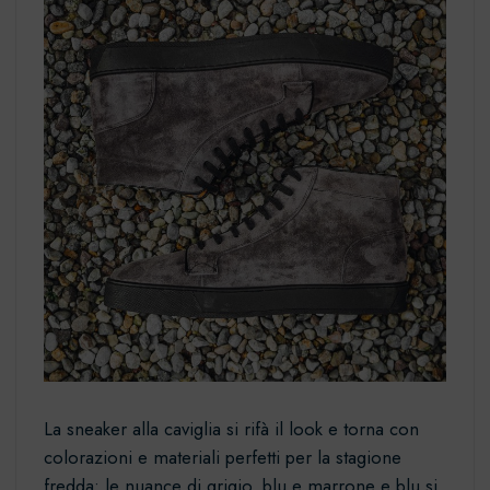
La sneaker alla caviglia si rifà il look e torna con
colorazioni e materiali perfetti per la stagione
fredda: le nuance di grigio, blu e marrone e blu si