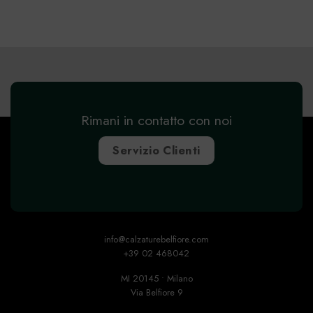
Rimani in contatto con noi
Servizio Clienti
info@calzaturebelfiore.com
+39 02 468042
MI 20145 • Milano
Via Belfiore 9