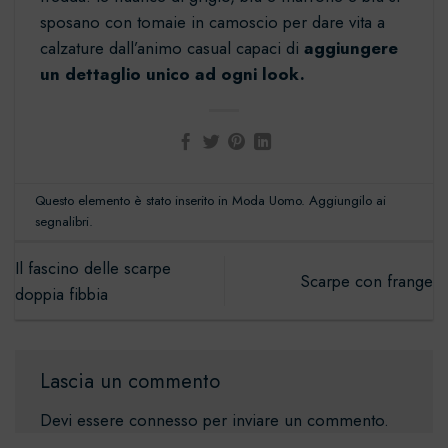
sposano con tomaie in camoscio per dare vita a
calzature dall’animo casual capaci di
aggiungere
un dettaglio unico ad ogni look.
Questo elemento è stato inserito in
Moda Uomo
. Aggiungilo ai
segnalibri
.
Il fascino delle scarpe
Scarpe con frange
doppia fibbia
Lascia un commento
Devi essere
connesso
per inviare un commento.