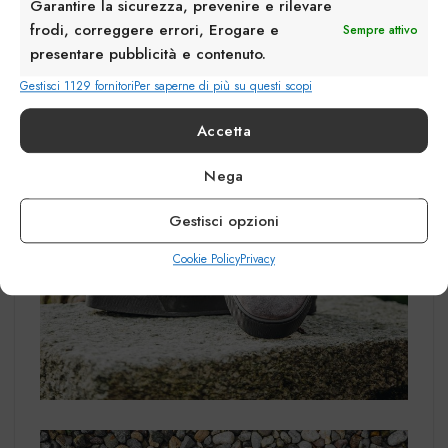
Garantire la sicurezza, prevenire e rilevare
frodi, correggere errori, Erogare e
Sempre attivo
presentare pubblicità e contenuto.
Gestisci 1129 fornitori
Per saperne di più su questi scopi
Accetta
Nega
Gestisci opzioni
Cookie Policy
Privacy