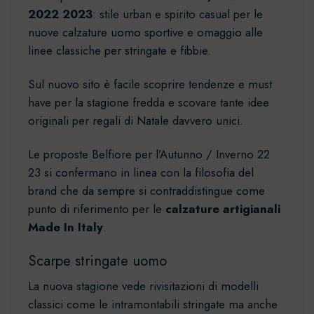
2022 2023
: stile urban e spirito casual per le
nuove
calzature uomo sportive
e omaggio alle
linee classiche per stringate e
fibbie
.
Sul nuovo sito è facile scoprire
tendenze e must
have
per la stagione fredda e scovare tante idee
originali per regali di Natale davvero unici.
Le proposte Belfiore per l’Autunno / Inverno 22
23 si confermano in linea con la filosofia del
brand che da sempre si contraddistingue come
punto di riferimento per le
calzature artigianali
Made In Italy
.
Scarpe stringate uomo
La nuova stagione vede rivisitazioni di modelli
classici come le intramontabili stringate ma anche