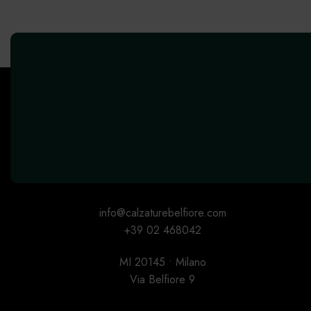
info@calzaturebelfiore.com
+39 02 468042
MI 20145 • Milano
Via Belfiore 9