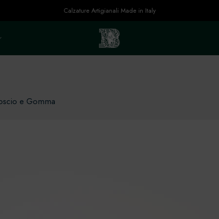
Calzature Artigianali Made in Italy
moscio e Gomma