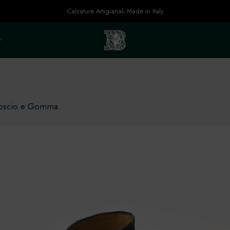
Calzature Artigianali Made in Italy
moscio e Gomma