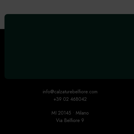
info@calzaturebelfiore.com
+39 02 468042
MI 20145 • Milano
Via Belfiore 9