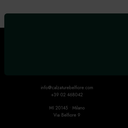
info@calzaturebelfiore.com
+39 02 468042
MI 20145 • Milano
Via Belfiore 9