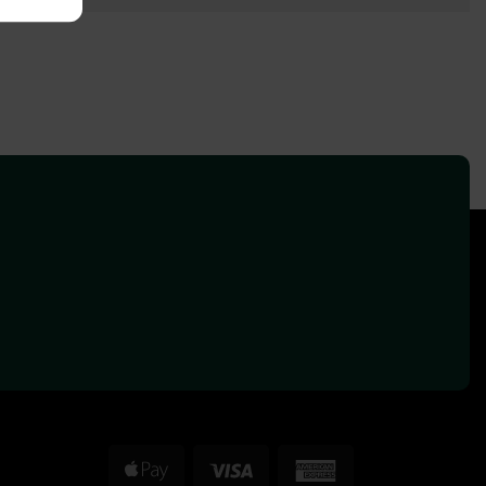
Apple
Visa
American