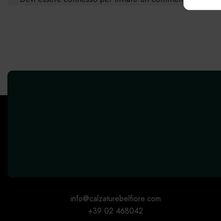
errori
info@calzaturebelfiore.com
+39 02 468042