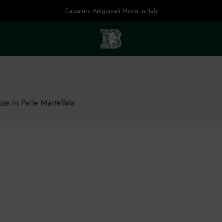
Calzature Artigianali Made in Italy
e in Pelle Martellata