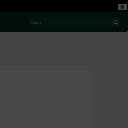
Cerca: