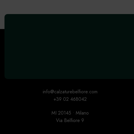
info@calzaturebelfiore.com
+39 02 468042
MI 20145 • Milano
Via Belfiore 9