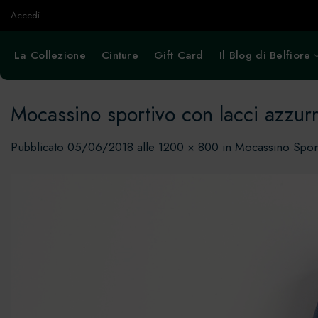
Salta
Accedi
ai
contenuti
La Collezione
Cinture
Gift Card
Il Blog di Belfiore
Mocassino sportivo con lacci azzu
Pubblicato
05/06/2018
alle
1200 × 800
in
Mocassino Sport