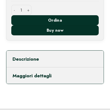
Mocassino Sportivo con Lacci quantità
Ordina
Buy now
Descrizione
Maggiori dettagli