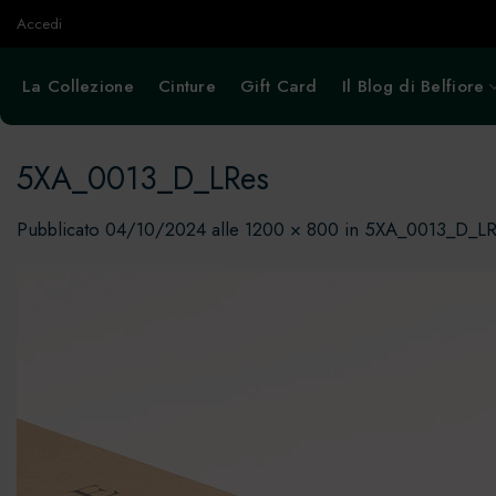
Salta
Accedi
ai
contenuti
La Collezione
Cinture
Gift Card
Il Blog di Belfiore
5XA_0013_D_LRes
Pubblicato
04/10/2024
alle
1200 × 800
in
5XA_0013_D_LR