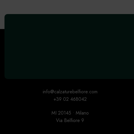
info@calzaturebelfiore.com
+39 02 468042
MI 20145 • Milano
Via Belfiore 9