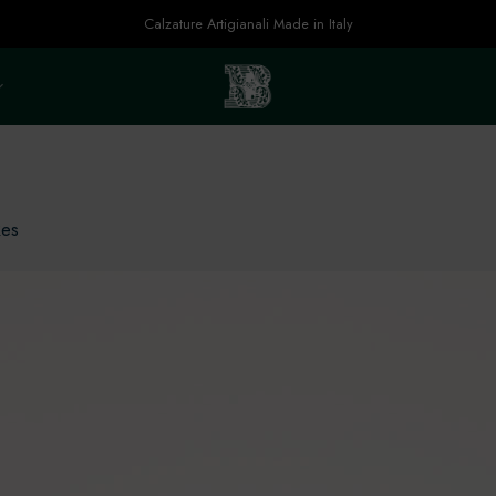
Calzature Artigianali Made in Italy
es