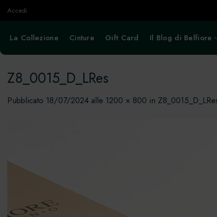
Salta
Accedi
ai
contenuti
La Collezione
Cinture
Gift Card
Il Blog di Belfiore
Z8_0015_D_LRes
Pubblicato
18/07/2024
alle
1200 × 800
in
Z8_0015_D_LRe