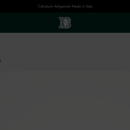
Calzature Artigianali Made in Italy
s