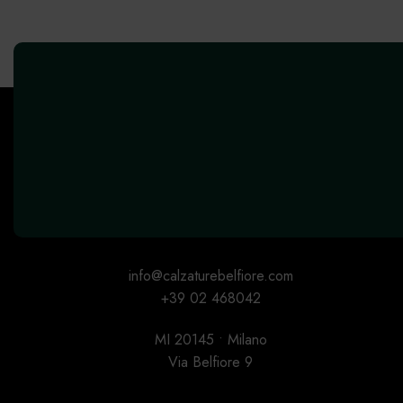
info@calzaturebelfiore.com
+39 02 468042
MI 20145 • Milano
Via Belfiore 9