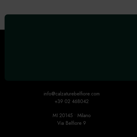
info@calzaturebelfiore.com
+39 02 468042
MI 20145 • Milano
Via Belfiore 9