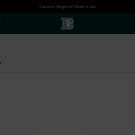
Calzature Artigianali Made in Italy
s