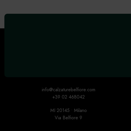
info@calzaturebelfiore.com
+39 02 468042
MI 20145 • Milano
Via Belfiore 9