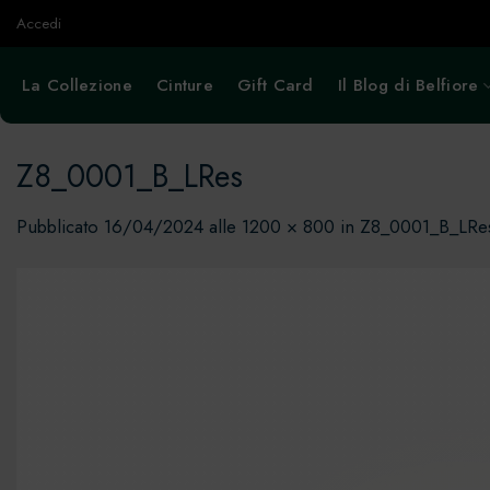
Salta
Accedi
ai
contenuti
La Collezione
Cinture
Gift Card
Il Blog di Belfiore
Z8_0001_B_LRes
Pubblicato
16/04/2024
alle
1200 × 800
in
Z8_0001_B_LRe