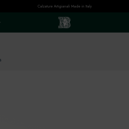
Calzature Artigianali Made in Italy
s