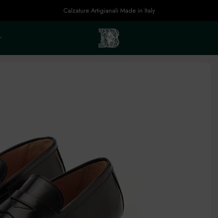
Calzature Artigianali Made in Italy