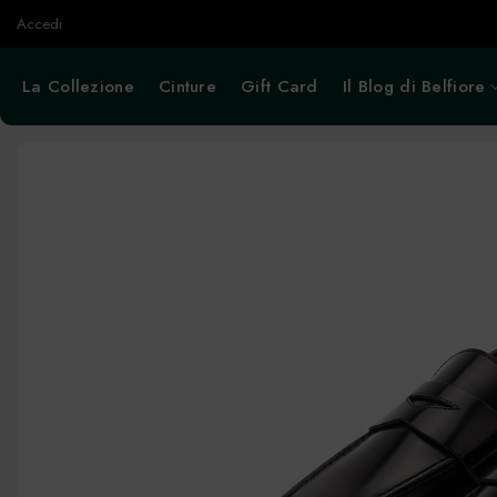
Salta
Accedi
ai
contenuti
La Collezione
Cinture
Gift Card
Il Blog di Belfiore