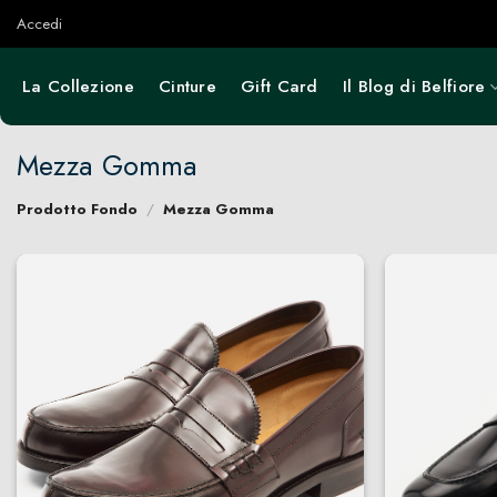
Salta
Accedi
ai
contenuti
La Collezione
Cinture
Gift Card
Il Blog di Belfiore
Mezza Gomma
Prodotto Fondo
/
Mezza Gomma