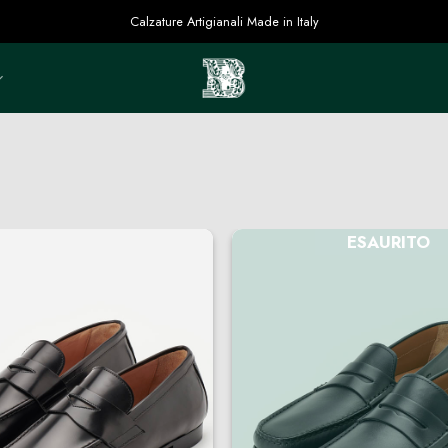
Calzature Artigianali Made in Italy
ESAURITO