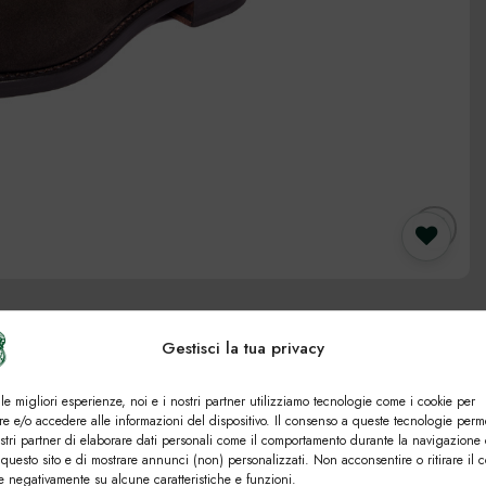
Preferiti
Gestisci la tua privacy
 le migliori esperienze, noi e i nostri partner utilizziamo tecnologie come i cookie per
e e/o accedere alle informazioni del dispositivo. Il consenso a queste tecnologie perm
ostri partner di elaborare dati personali come il comportamento durante la navigazione 
 questo sito e di mostrare annunci (non) personalizzati. Non acconsentire o ritirare il 
re negativamente su alcune caratteristiche e funzioni.