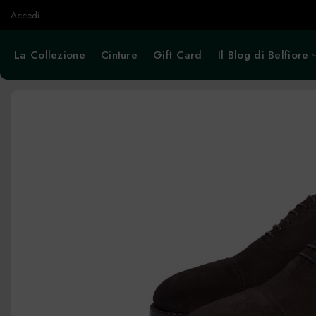
Salta
Accedi
ai
contenuti
La Collezione
Cinture
Gift Card
Il Blog di Belfiore