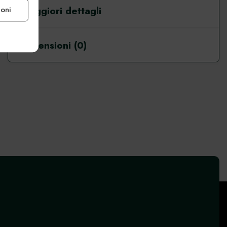
Maggiori dettagli
ioni
e attivo
Recensioni (0)