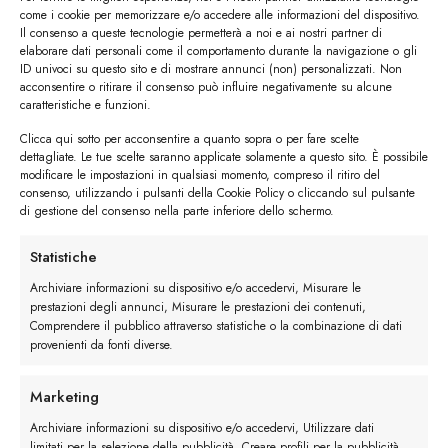
come i cookie per memorizzare e/o accedere alle informazioni del dispositivo.
Il consenso a queste tecnologie permetterà a noi e ai nostri partner di
elaborare dati personali come il comportamento durante la navigazione o gli
ID univoci su questo sito e di mostrare annunci (non) personalizzati. Non
acconsentire o ritirare il consenso può influire negativamente su alcune
caratteristiche e funzioni.
Clicca qui sotto per acconsentire a quanto sopra o per fare scelte
dettagliate. Le tue scelte saranno applicate solamente a questo sito. È possibile
modificare le impostazioni in qualsiasi momento, compreso il ritiro del
consenso, utilizzando i pulsanti della Cookie Policy o cliccando sul pulsante
di gestione del consenso nella parte inferiore dello schermo.
Statistiche
Archiviare informazioni su dispositivo e/o accedervi, Misurare le
prestazioni degli annunci, Misurare le prestazioni dei contenuti,
Comprendere il pubblico attraverso statistiche o la combinazione di dati
provenienti da fonti diverse.
I trackback sono chiusi, ma puoi
lasciare un commento
.
Marketing
Archiviare informazioni su dispositivo e/o accedervi, Utilizzare dati
limitati per la selezione della pubblicità, Creare profili per la pubblicità