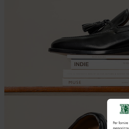
Per fornire
memorizzar