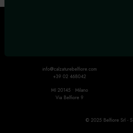
info@calzaturebelfiore.com
+39 02 468042
MI 20145 • Milano
Via Belfiore 9
© 2025 Belfiore Srl -