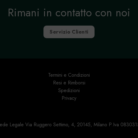
Rimani in contatto con noi
Servizio Clienti
Termini e Condizioni
Resi e Rimborsi
Spedizioni
Privacy
 Sede Legale Via Ruggero Settimo, 4, 20145, Milano P.Iva 0830