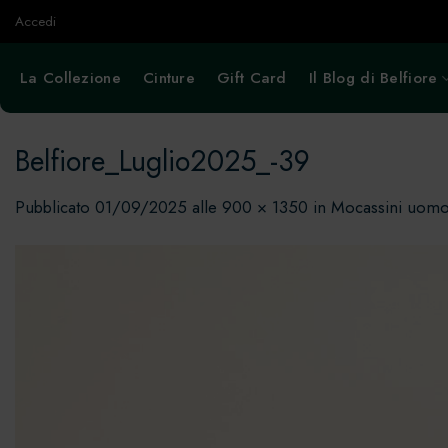
Salta
Accedi
ai
contenuti
La Collezione
Cinture
Gift Card
Il Blog di Belfiore
Belfiore_Luglio2025_-39
Pubblicato
01/09/2025
alle
900 × 1350
in
Mocassini uomo: