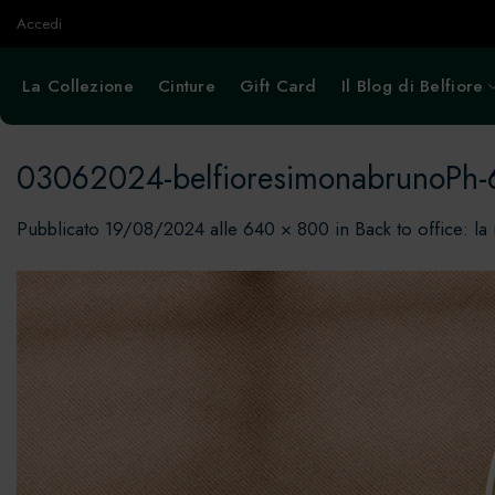
Salta
Accedi
ai
contenuti
La Collezione
Cinture
Gift Card
Il Blog di Belfiore
03062024-belfioresimonabrunoPh-
Pubblicato
19/08/2024
alle
640 × 800
in
Back to office: la