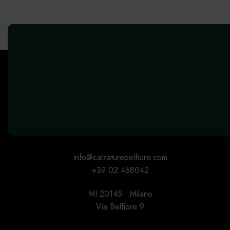
info@calzaturebelfiore.com
+39 02 468042
MI 20145 • Milano
Via Belfiore 9