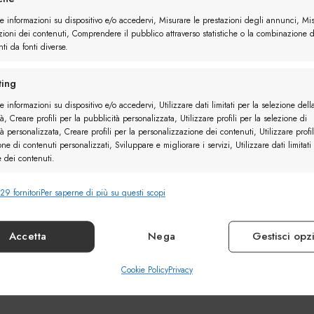
re informazioni su dispositivo e/o accedervi, Misurare le prestazioni degli annunci, Mi
zioni dei contenuti, Comprendere il pubblico attraverso statistiche o la combinazione d
ti da fonti diverse.
ing
e informazioni su dispositivo e/o accedervi, Utilizzare dati limitati per la selezione dell
à, Creare profili per la pubblicità personalizzata, Utilizzare profili per la selezione di
à personalizzata, Creare profili per la personalizzazione dei contenuti, Utilizzare profil
one di contenuti personalizzati, Sviluppare e migliorare i servizi, Utilizzare dati limitati
e dei contenuti.
29 fornitori
Per saperne di più su questi scopi
nalità
Sempr
e combinare dati provenienti da altre fonti di dati, Collegare diversi
vi, Identificare i dispositivi in base alle informazioni trasmesse automaticamente.
Accetta
Nega
Gestisci opz
ire la sicurezza, prevenire e rilevare frodi, correggere
Cookie Policy
Privacy
Sempr
, Erogare e presentare pubblicità e contenuto.