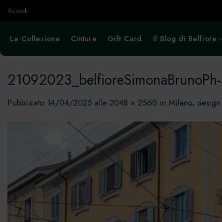
Salta
Accedi
ai
contenuti
La Collezione
Cinture
Gift Card
Il Blog di Belfiore
21092023_belfioreSimonaBrunoPh
Pubblicato
14/04/2025
alle
2048 × 2560
in
Milano, design 