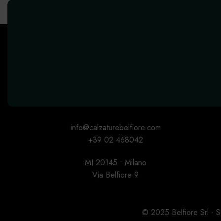
info@calzaturebelfiore.com
+39 02 468042
MI 20145 • Milano
Via Belfiore 9
© 2025 Belfiore Srl -