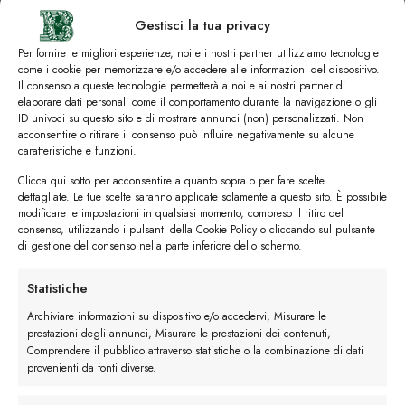
Gestisci la tua privacy
Per fornire le migliori esperienze, noi e i nostri partner utilizziamo tecnologie
come i cookie per memorizzare e/o accedere alle informazioni del dispositivo.
Il consenso a queste tecnologie permetterà a noi e ai nostri partner di
elaborare dati personali come il comportamento durante la navigazione o gli
ID univoci su questo sito e di mostrare annunci (non) personalizzati. Non
acconsentire o ritirare il consenso può influire negativamente su alcune
caratteristiche e funzioni.
Clicca qui sotto per acconsentire a quanto sopra o per fare scelte
dettagliate. Le tue scelte saranno applicate solamente a questo sito. È possibile
modificare le impostazioni in qualsiasi momento, compreso il ritiro del
consenso, utilizzando i pulsanti della Cookie Policy o cliccando sul pulsante
di gestione del consenso nella parte inferiore dello schermo.
Statistiche
Archiviare informazioni su dispositivo e/o accedervi, Misurare le
prestazioni degli annunci, Misurare le prestazioni dei contenuti,
Comprendere il pubblico attraverso statistiche o la combinazione di dati
provenienti da fonti diverse.