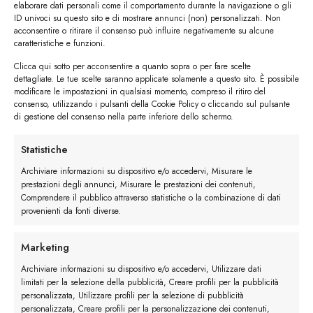
elaborare dati personali come il comportamento durante la navigazione o gli
ID univoci su questo sito e di mostrare annunci (non) personalizzati. Non
acconsentire o ritirare il consenso può influire negativamente su alcune
caratteristiche e funzioni.
Clicca qui sotto per acconsentire a quanto sopra o per fare scelte
dettagliate. Le tue scelte saranno applicate solamente a questo sito. È possibile
modificare le impostazioni in qualsiasi momento, compreso il ritiro del
consenso, utilizzando i pulsanti della Cookie Policy o cliccando sul pulsante
di gestione del consenso nella parte inferiore dello schermo.
Statistiche
Archiviare informazioni su dispositivo e/o accedervi, Misurare le
prestazioni degli annunci, Misurare le prestazioni dei contenuti,
I trackback sono chiusi, ma puoi
lasciare un commento
.
Comprendere il pubblico attraverso statistiche o la combinazione di dati
provenienti da fonti diverse.
Successivo
→
Marketing
Lascia un commento
Archiviare informazioni su dispositivo e/o accedervi, Utilizzare dati
Devi essere
connesso
per inviare un commento.
limitati per la selezione della pubblicità, Creare profili per la pubblicità
personalizzata, Utilizzare profili per la selezione di pubblicità
personalizzata, Creare profili per la personalizzazione dei contenuti,