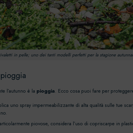
ivaletti in pelle; uno dei tanti modelli perfetti per la stagione autunna
 pioggia
nte l’autunno è la
pioggia
. Ecco cosa puoi fare per proteggere
plica uno spray impermeabilizzante di alta qualità sulle tue sca
ino.
 particolarmente piovose, considera l’uso di copriscarpe in pl