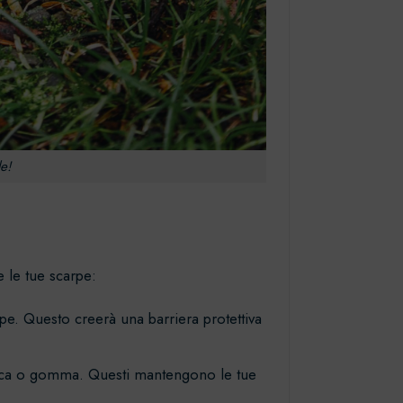
le!
 le tue scarpe:
rpe. Questo creerà una barriera protettiva
astica o gomma. Questi mantengono le tue