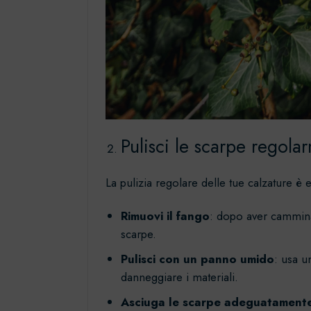
Pulisci le scarpe regola
La pulizia regolare delle tue calzature è
Rimuovi il fango
: dopo aver camminat
scarpe.
Pulisci con un panno umido
: usa u
danneggiare i materiali.
Asciuga le scarpe adeguatament