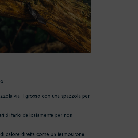
lo:
azzola via il grosso con una spazzola per
i di farlo delicatamente per non
 di calore diretta come un termosifone.