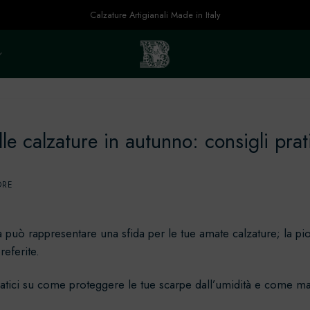
Calzature Artigianali Made in Italy
e calzature in autunno: consigli prat
ORE
può rappresentare una sfida per le tue amate calzature; la piog
referite.
pratici su come proteggere le tue scarpe dall’umidità e come ma