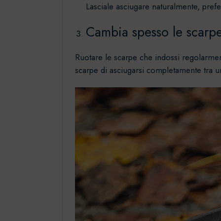
Lasciale asciugare naturalmente, prefer
Cambia spesso le scarp
Ruotare le scarpe che indossi regolarmente
scarpe di asciugarsi completamente tra un