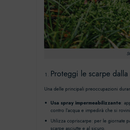
St
Proteggi le scarpe dalla
Una delle principali preoccupazioni dura
Usa spray impermeabilizzante
: ap
contro l’acqua e impedirà che si rovin
Utilizza copriscarpe: per le giornate
scarpe asciutte e al sicuro.