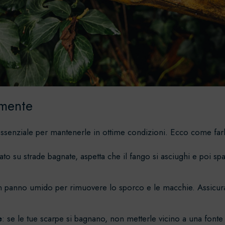
rmente
 essenziale per mantenerle in ottime condizioni. Ecco come far
o su strade bagnate, aspetta che il fango si asciughi e poi sp
n panno umido per rimuovere lo sporco e le macchie. Assicurat
e
: se le tue scarpe si bagnano, non metterle vicino a una fonte