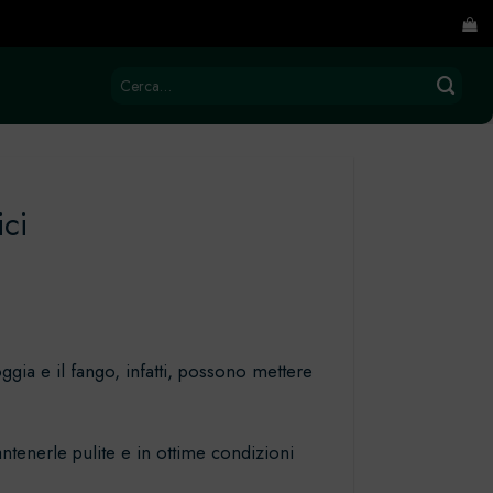
Cerca:
ici
gia e il fango, infatti, possono mettere
ntenerle pulite e in ottime condizioni