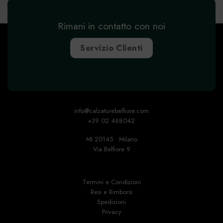
Rimani in contatto con noi
Servizio Clienti
info@calzaturebelfiore.com
+39 02 468042
MI 20145 • Milano
Via Belfiore 9
Termini e Condizioni
Resi e Rimborsi
Spedizioni
Privacy