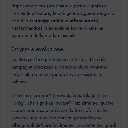
disposizione per raccontare il nostro carattere
tramite le calzature, le stringate brogue emergono
con il loro
design unico e affascinante
,
trasformandosi in autentiche icone di stile nel
panorama della moda maschile.
Origini e evoluzione
Le stringate brogue trovano le loro radici dalla
campagna scozzese e irlandese dove venivano
indossate come scarpe da lavoro resistenti e
robuste.
Il termine “brogue” deriva dalla parola gaelica
“bròg”, che significa “scarpa”. Inizialmente, queste
scarpe erano caratterizzate da fori traforati che
avevano una funzione pratica: permettevano
all’acqua di defluire facilmente, mantenendo i piedi