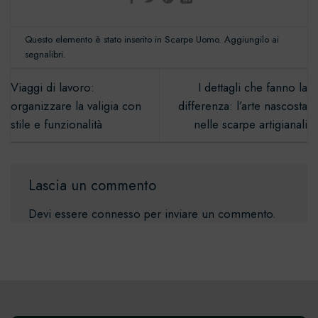
Questo elemento è stato inserito in
Scarpe Uomo
. Aggiungilo ai
segnalibri
.
Viaggi di lavoro:
I dettagli che fanno la
organizzare la valigia con
differenza: l’arte nascosta
stile e funzionalità
nelle scarpe artigianali
Lascia un commento
Devi essere
connesso
per inviare un commento.