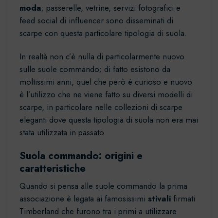
moda
; passerelle, vetrine, servizi fotografici e
feed social di influencer sono disseminati di
scarpe con questa particolare tipologia di suola.
In realtà non c’è nulla di particolarmente nuovo
sulle suole commando; di fatto esistono da
moltissimi anni, quel che però è curioso e nuovo
è l’utilizzo che ne viene fatto su diversi modelli di
scarpe, in particolare nelle collezioni di
scarpe
eleganti
dove questa tipologia di suola non era mai
stata utilizzata in passato.
Suola commando: origini e
caratteristiche
Quando si pensa alle suole commando la prima
associazione è legata ai famosissimi
stivali
firmati
Timberland che furono tra i primi a utilizzare