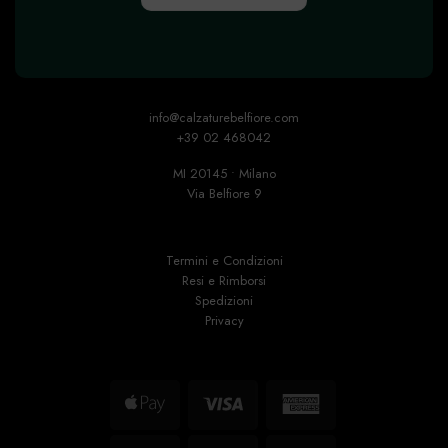
info@calzaturebelfiore.com
+39 02 468042
MI 20145 • Milano
Via Belfiore 9
Termini e Condizioni
Resi e Rimborsi
Spedizioni
Privacy
Apple
Visa
American
Pay
Express