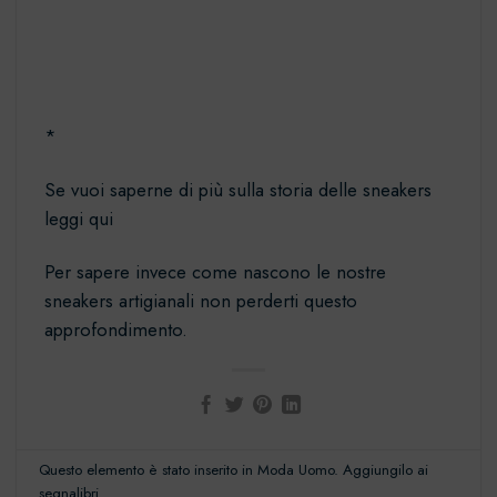
*
Se vuoi saperne di più sulla
storia delle sneakers
leggi qui
Per sapere invece
come nascono le nostre
sneakers artigianali
non perderti questo
approfondimento.
Questo elemento è stato inserito in
Moda Uomo
. Aggiungilo ai
segnalibri
.