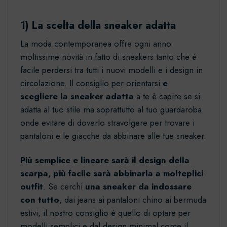
1) La scelta della sneaker adatta
La moda contemporanea offre ogni anno
moltissime novità in fatto di sneakers tanto che è
facile perdersi tra tutti i nuovi modelli e i design in
circolazione. Il consiglio per orientarsi
e
scegliere la sneaker adatta
a te è capire se si
adatta al tuo stile ma soprattutto al tuo guardaroba
onde evitare di doverlo stravolgere per trovare i
pantaloni e le giacche da abbinare alle tue sneaker.
Più semplice e lineare sarà il design della
scarpa, più facile sarà abbinarla a molteplici
outfit
. Se cerchi
una sneaker da indossare
con tutto
, dai jeans ai pantaloni chino ai bermuda
estivi, il nostro consiglio è quello di optare per
modelli semplici e dal design minimal come il