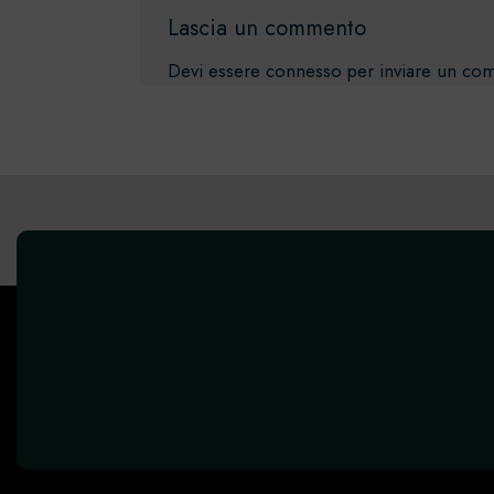
Lascia un commento
Devi essere
connesso
per inviare un co