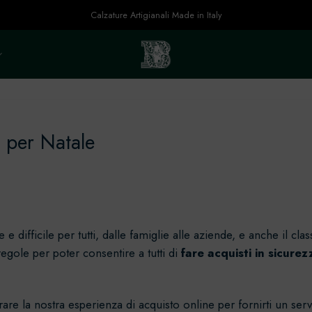
Calzature Artigianali Made in Italy
o per Natale
 difficile per tutti, dalle famiglie alle aziende, e anche il cla
egole per poter consentire a tutti di
fare acquisti in sicurez
are la nostra esperienza di acquisto online per fornirti un ser