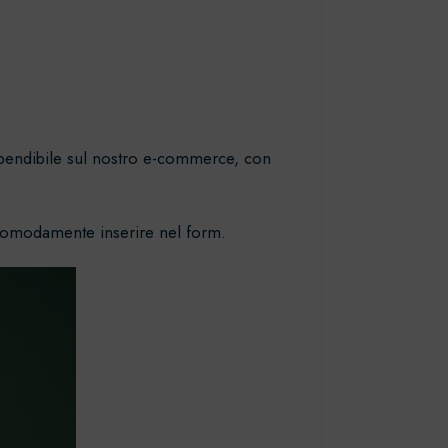
 spendibile sul nostro e-commerce, con
i comodamente inserire nel form.