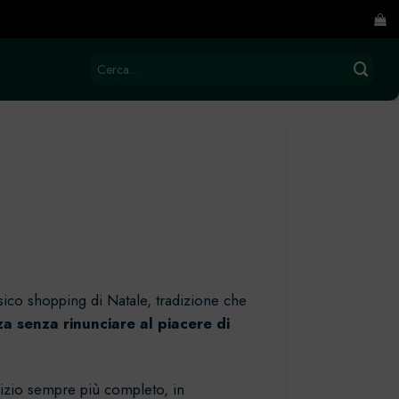
Cerca:
ssico shopping di Natale, tradizione che
za senza rinunciare al piacere di
vizio sempre più completo, in