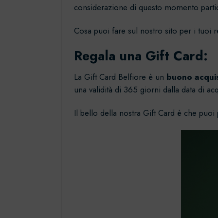
considerazione di questo momento partic
Cosa puoi fare sul nostro sito per i tuoi 
Regala una Gift Card:
La
Gift Card Belfiore
è un
buono acquis
una validità di 365 giorni dalla data di acq
Il bello della nostra Gift Card è che pu