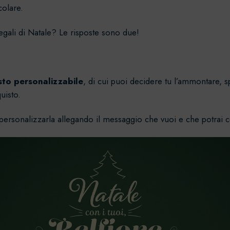
olare.
regali di Natale? Le risposte sono due!
to personalizzabile
, di cui puoi decidere tu l’ammontare,
uisto.
oi personalizzarla allegando il messaggio che vuoi e che potra