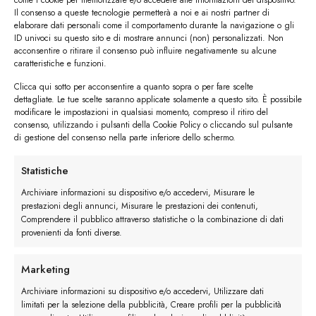
sempre indossati con l’ultimo bottone
Il consenso a queste tecnologie permetterà a noi e ai nostri partner di
aperto
. Questa regola del vestire bene ha origini
elaborare dati personali come il comportamento durante la navigazione o gli
antiche ma tutt’oggi è in vigore e andrebbe
ID univoci su questo sito e di mostrare annunci (non) personalizzati. Non
acconsentire o ritirare il consenso può influire negativamente su alcune
sempre seguita anche per evitare di sembrare
caratteristiche e funzioni.
costretti o soffocati nella camicia.
Clicca qui sotto per acconsentire a quanto sopra o per fare scelte
dettagliate. Le tue scelte saranno applicate solamente a questo sito. È possibile
No allo scollo a V
modificare le impostazioni in qualsiasi momento, compreso il ritiro del
consenso, utilizzando i pulsanti della Cookie Policy o cliccando sul pulsante
Diciamocelo, le magliette con scollo a V che
di gestione del consenso nella parte inferiore dello schermo.
lasciano il petto in vista (con annessa peluria) sono
quanto di più lontano ci sia dal bin ton. Anche le
Statistiche
camicie andrebbero indossate con solo il primo
Archiviare informazioni su dispositivo e/o accedervi, Misurare le
bottone slacciato e tutti gli altri ben allacciati.
prestazioni degli annunci, Misurare le prestazioni dei contenuti,
Comprendere il pubblico attraverso statistiche o la combinazione di dati
provenienti da fonti diverse.
No agli slip a vista
A prescindere dai pantaloni che indossate
evitate
Marketing
di lasciare gli slip a vista
, anche nel caso in cui
Archiviare informazioni su dispositivo e/o accedervi, Utilizzare dati
amiate i pantaloni larghi stile hip hop. Lo slip non è
limitati per la selezione della pubblicità, Creare profili per la pubblicità