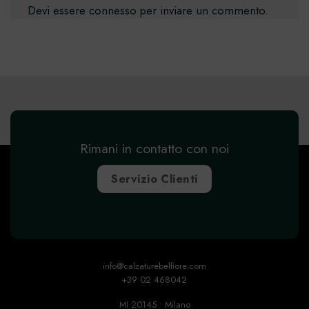
Devi essere
connesso
per inviare un commento.
Rimani in contatto con noi
Servizio Clienti
info@calzaturebelfiore.com
+39 02 468042
MI 20145 • Milano