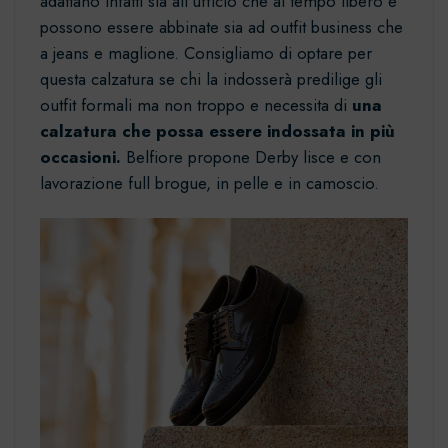
adattano infatti sia all’ufficio che al tempo libero e
possono essere abbinate sia ad outfit business che
a jeans e maglione. Consigliamo di optare per
questa calzatura se chi la indosserà predilige gli
outfit formali ma non troppo e necessita di
una
calzatura che possa essere indossata in più
occasioni.
Belfiore propone Derby lisce e con
lavorazione full brogue, in pelle e in
camoscio.