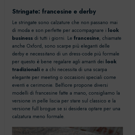
Stringate: francesine e derby
Le stringate sono calzature che non passano mai
di moda e son perfette per accompagnare i
look
business
di tutti i giorni. Le
francesine
, chiamate
anche Oxford, sono scarpe più eleganti delle
derby e necessitano di un dress-code più formale
per questo è bene regalare agli amanti dei
look
tradizionali
e a chi necessita di una scarpa
elegante per meeting o occasioni speciali come
eventi e cerimonie. Belfiore propone diversi
modelli di francesine fatte a mano, consigliamo la
versione in pelle liscia
per stare sul classico e la
versione full brogue
se si desidera optare per una
calzatura meno formale.