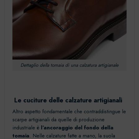
Dettaglio della tomaia di una calzatura artigianale
Le cuciture delle
calzature artigianali
Altro aspetto fondamentale che contraddistingue le
scarpe artigianali da quelle di produzione
industriale è
l’ancoraggio del fondo della
tomaia
. Nelle calzature fatte a mano, la suola