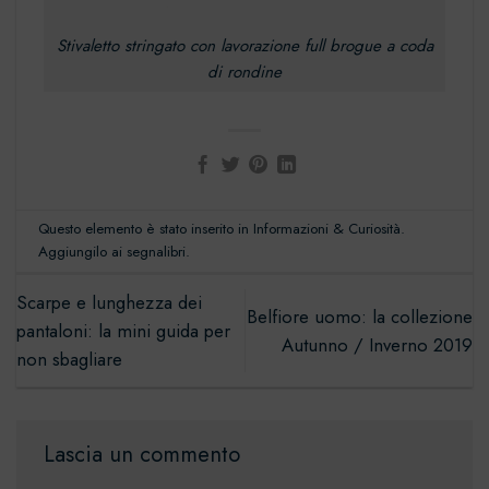
Stivaletto stringato con lavorazione full brogue a coda
di rondine
Questo elemento è stato inserito in
Informazioni & Curiosità
.
Aggiungilo ai
segnalibri
.
Scarpe e lunghezza dei
Belfiore uomo: la collezione
pantaloni: la mini guida per
Autunno / Inverno 2019
non sbagliare
Lascia un commento