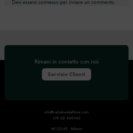
Devi essere
connesso
per inviare un commento.
Rimani in contatto con noi
Servizio Clienti
info@calzaturebelfiore.com
+39 02 468042
MI 20145 • Milano