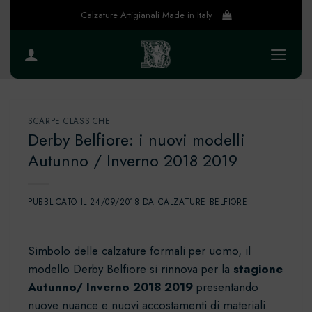
Salta
Calzature Artigianali Made in Italy
ai
contenuti
SCARPE CLASSICHE
Derby Belfiore: i nuovi modelli
Autunno / Inverno 2018 2019
PUBBLICATO IL
24/09/2018
DA
CALZATURE BELFIORE
Simbolo delle calzature formali per uomo, il
modello Derby Belfiore si rinnova per la
stagione
Autunno/ Inverno 2018 2019
presentando
nuove nuance e nuovi accostamenti di materiali.