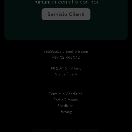
Rimani in contatto con noi
Servizio Clienti
info@calzaturebelfiore.com
+39 02 468042
MI 20145 • Milano
Via Belfiore 9
Termini e Condizioni
Resi e Rimborsi
Spedizioni
Privacy