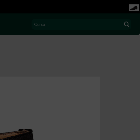
Cerca: