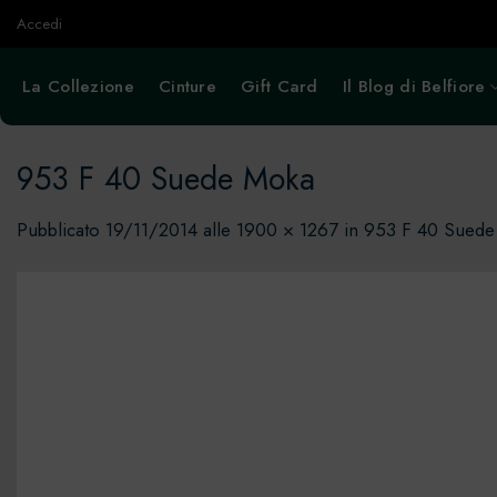
Salta
Accedi
ai
contenuti
La Collezione
Cinture
Gift Card
Il Blog di Belfiore
953 F 40 Suede Moka
Pubblicato
19/11/2014
alle
1900 × 1267
in
953 F 40 Suede