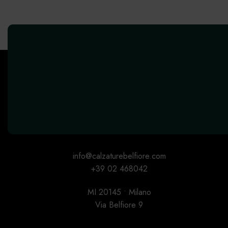
info@calzaturebelfiore.com
+39 02 468042
MI 20145 • Milano
Via Belfiore 9