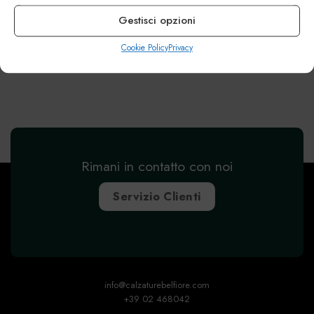
Gestisci opzioni
Cookie Policy
Privacy
Rimani in contatto con noi
Servizio Clienti
info@calzaturebelfiore.com
+39 02 468042