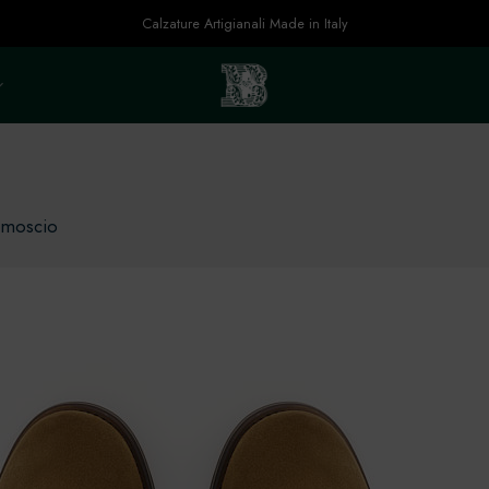
Calzature Artigianali Made in Italy
amoscio