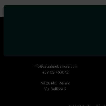
info@calzaturebelfiore.com
+39 02 468042
MI 20145 • Milano
Via Belfiore 9